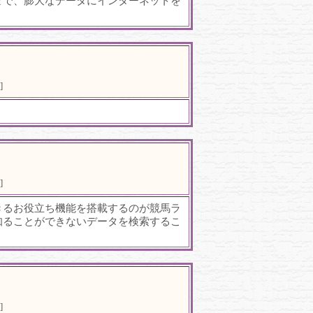
まで、膨大なデータにインターネットを
]
]
きるお役立ち機能を搭載するのが競馬ラ
知ることができないデータを検索するこ
]