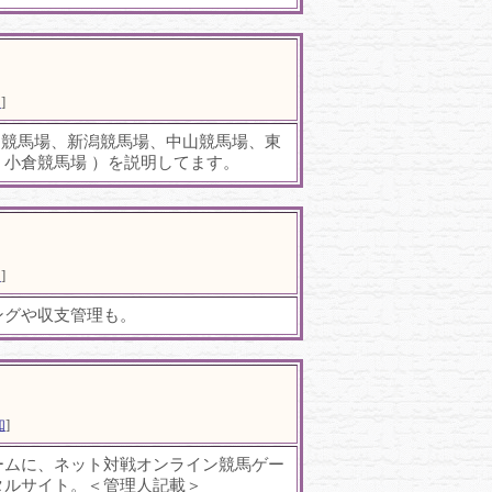
知
]
島競馬場、新潟競馬場、中山競馬場、東
小倉競馬場 ）を説明してます。
知
]
ングや収支管理も。
知
]
ームに、ネット対戦オンライン競馬ゲー
タルサイト。＜管理人記載＞