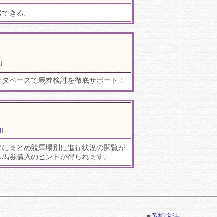
索できる。
知
]
ータベースで馬券検討を徹底サポート！
知
]
フにまとめ競馬場別に進行状況の閲覧が
ら馬券購入のヒントが得られます。
■
予想方法