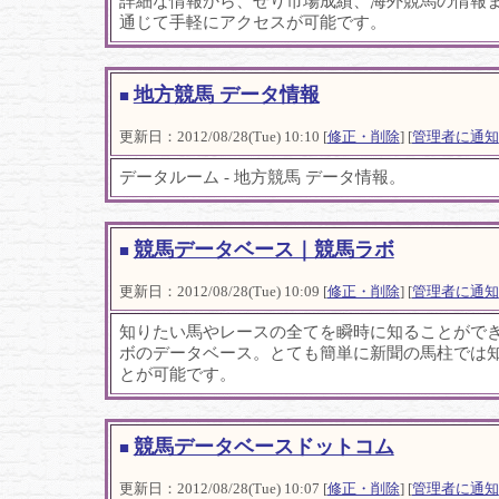
詳細な情報から、せり市場成績、海外競馬の情報
通じて手軽にアクセスが可能です。
地方競馬 データ情報
■
更新日：2012/08/28(Tue) 10:10 [
修正・削除
] [
管理者に通知
データルーム - 地方競馬 データ情報。
競馬データベース｜競馬ラボ
■
更新日：2012/08/28(Tue) 10:09 [
修正・削除
] [
管理者に通知
知りたい馬やレースの全てを瞬時に知ることがで
ボのデータベース。とても簡単に新聞の馬柱では
とが可能です。
競馬データベースドットコム
■
更新日：2012/08/28(Tue) 10:07 [
修正・削除
] [
管理者に通知