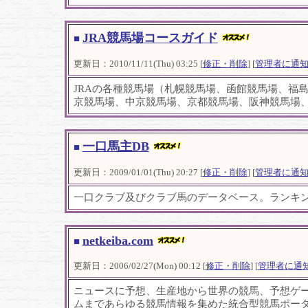
JRA競馬場コースガイド
■
更新日：2010/11/11(Thu) 03:25 [
修正・削除
] [
管理者に通
JRAの各種競馬場（札幌競馬場、函館競馬場、福
京競馬場、中京競馬場、京都競馬場、阪神競馬場、
一口馬主DB
■
更新日：2009/01/01(Thu) 20:27 [
修正・削除
] [
管理者に通
一口クラブ及びクラブ馬のデータベース。ランキ
netkeiba.com
■
更新日：2006/02/27(Mon) 00:12 [
修正・削除
] [
管理者に通
ニュースに予想、生産地から世界の競馬、予想ゲ
ムまであらゆる競馬情報を集めた統合型競馬ポー