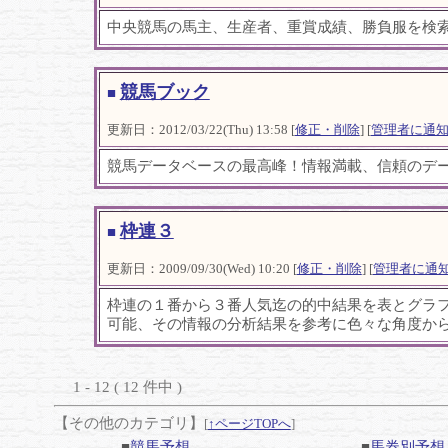
中央競馬の馬主、生産者、重賞成績、勝負服を検
競馬ブック
■
更新日：2012/03/22(Thu) 13:58 [
修正・削除
] [
管理者に通
競馬データベースの最高峰！情報満載、信頼のデ
枠連３
■
更新日：2009/09/30(Wed) 10:20 [
修正・削除
] [
管理者に通
枠連の１番から３番人気迄の的中結果を表とグラ
可能、その情報の分析結果を参考に色々な角度か
1 - 12 ( 12 件中 )
【その他のカテゴリ】
[
↑ページTOPへ
]
■
競馬予想
■
馬券別予想