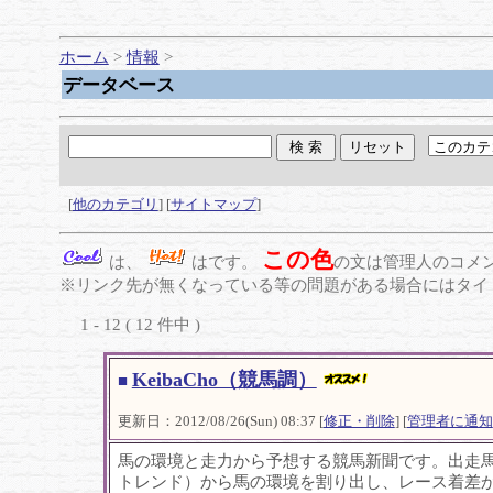
ホーム
>
情報
>
データベース
[
他のカテゴリ
] [
サイトマップ
]
この色
は、
はです。
の文は管理人のコメ
※リンク先が無くなっている等の問題がある場合にはタイト
1 - 12 ( 12 件中 )
KeibaCho（競馬調）
■
更新日：2012/08/26(Sun) 08:37 [
修正・削除
] [
管理者に通知
馬の環境と走力から予想する競馬新聞です。出走
トレンド）から馬の環境を割り出し、レース着差