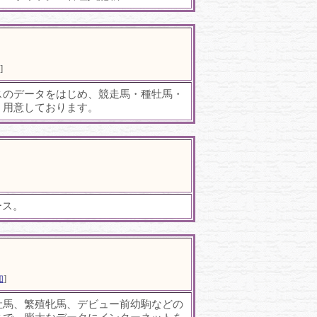
]
スのデータをはじめ、競走馬・種牡馬・
く用意しております。
ース。
知
]
牡馬、繁殖牝馬、デビュー前幼駒などの