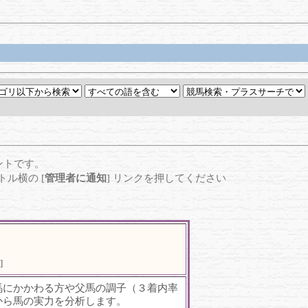
ントです。
ル横の [
管理者に通知
] リンクを押してください
]
馬にかかわる方や父馬の調子（３着内率
から馬の実力を分析します。